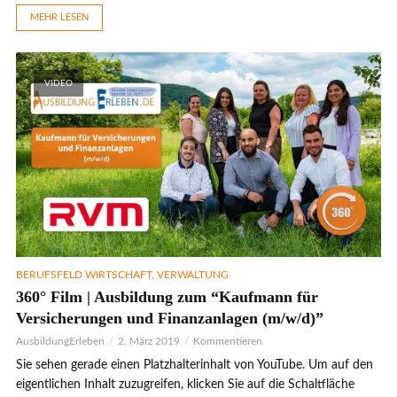
MEHR LESEN
VIDEO
BERUFSFELD WIRTSCHAFT, VERWALTUNG
360° Film | Ausbildung zum “Kaufmann für
Versicherungen und Finanzanlagen (m/w/d)”
AusbildungErleben
2. März 2019
Kommentieren
Sie sehen gerade einen Platzhalterinhalt von YouTube. Um auf den
eigentlichen Inhalt zuzugreifen, klicken Sie auf die Schaltfläche