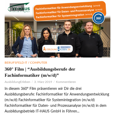
VIDEO
BERUFSFELD IT / COMPUTER
360° Film | “Ausbildungsberufe der
Fachinformatiker (m/w/d)”
AusbildungErleben
3. März 2019
Kommentieren
In diesem 360° Film präsentieren wir Dir die drei
Ausbildungsberufe: Fachinformatiker für Anwendungsentwicklung
(m/w/d) Fachinformatiker für Systemintegration (m/w/d)
Fachinformatiker für Daten- und Prozessanalyse (m/w/d) in dem
Ausbildungsbetrieb IT-HAUS GmbH in Föhren...