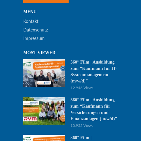
MENU
Kontakt
Datenschutz
Impressum
MOST VIEWED
360° Film | Ausbildung
zum “Kaufmann für IT-
Systemmanagement
(m/w/d)”
12.946 Views
360° Film | Ausbildung
zum “Kaufmann für
Versicherungen und
Finanzanlagen (m/w/d)”
10.952 Views
360° Film |