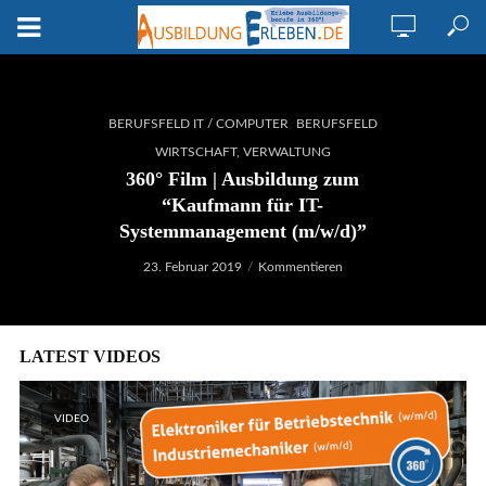
,
BERUFSFELD IT / COMPUTER
BERUFSFELD
WIRTSCHAFT, VERWALTUNG
360° Film | Ausbildung zum
“Kaufmann für IT-
Systemmanagement (m/w/d)”
23. Februar 2019
Kommentieren
LATEST VIDEOS
VIDEO