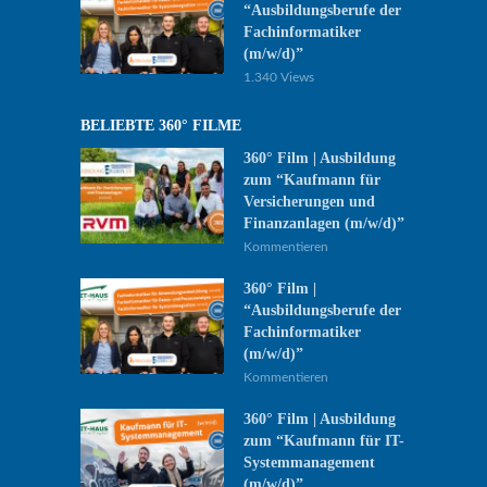
“Ausbildungsberufe der
Fachinformatiker
(m/w/d)”
1.340 Views
BELIEBTE 360° FILME
360° Film | Ausbildung
zum “Kaufmann für
Versicherungen und
Finanzanlagen (m/w/d)”
Kommentieren
360° Film |
“Ausbildungsberufe der
Fachinformatiker
(m/w/d)”
Kommentieren
360° Film | Ausbildung
zum “Kaufmann für IT-
Systemmanagement
(m/w/d)”