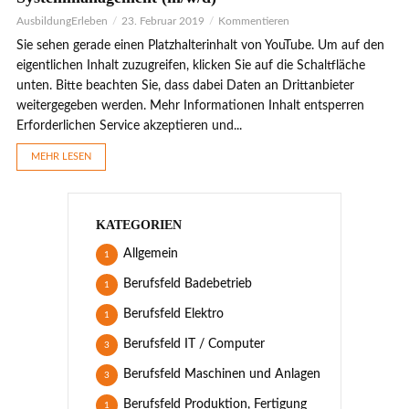
AusbildungErleben
23. Februar 2019
Kommentieren
Sie sehen gerade einen Platzhalterinhalt von YouTube. Um auf den
eigentlichen Inhalt zuzugreifen, klicken Sie auf die Schaltfläche
unten. Bitte beachten Sie, dass dabei Daten an Drittanbieter
weitergegeben werden. Mehr Informationen Inhalt entsperren
Erforderlichen Service akzeptieren und...
MEHR LESEN
KATEGORIEN
Allgemein
1
Berufsfeld Badebetrieb
1
Berufsfeld Elektro
1
Berufsfeld IT / Computer
3
Berufsfeld Maschinen und Anlagen
3
Berufsfeld Produktion, Fertigung
1