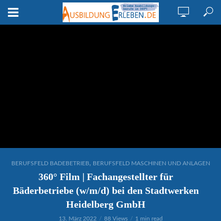
,
BERUFSFELD BADEBETRIEB
BERUFSFELD MASCHINEN UND ANLAGEN
360° Film | Fachangestellter für
Bäderbetriebe (w/m/d) bei den Stadtwerken
Heidelberg GmbH
13. März 2022
88 Views
1 min read