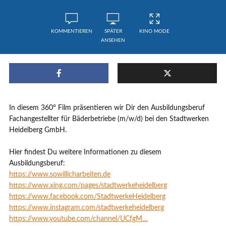
KOMMENTIEREN
SPÄTER
KINO MODE
ANSEHEN
In diesem 360° Film präsentieren wir Dir den Ausbildungsberuf
Fachangestellter für Bäderbetriebe (m/w/d) bei den Stadtwerken
Heidelberg GmbH.
Hier findest Du weitere Informationen zu diesem
Ausbildungsberuf:
https://www.sowillicharbeiten.de
https://www.xing.com/pages/stadtwerkeheidelberg
https://www.facebook.com/StadtwerkeHeidelberg
https://www.instagram.com/stadtwerkeheidelberg
https://www.youtube.com/channel/UCfgM…