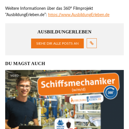
Weitere Informationen über das 360° Filmprojekt
“AusbildungErleben.de”:
https://www.AusbildungErleben.de
AUSBILDUNGERLEBEN
SIEHE DIR ALLE POSTS AN
DU MAGST AUCH
VIDEO