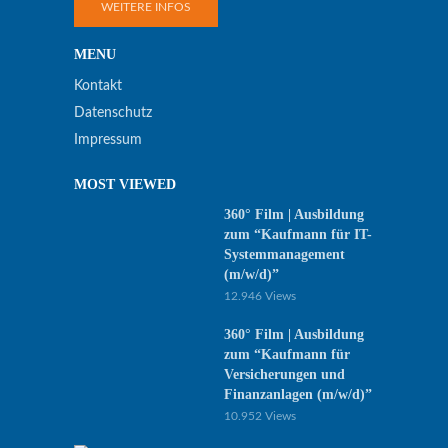
WEITERE INFOS
MENU
Kontakt
Datenschutz
Impressum
MOST VIEWED
360° Film | Ausbildung
zum “Kaufmann für IT-
Systemmanagement
(m/w/d)”
12.946 Views
360° Film | Ausbildung
zum “Kaufmann für
Versicherungen und
Finanzanlagen (m/w/d)”
10.952 Views